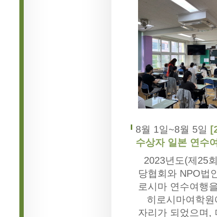
8월 1일~8월 5일
[
수상자 일본 연수여
2023년도(제25회
당협회와 NPO법
로시마 연수여행을
히로시마여학원에
자리가 되었으며, 