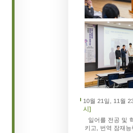
10월 21일, 11월 2
시]
일어를 전공 및 
키고, 번역 잠재능