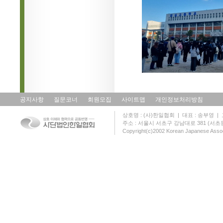
공지사항
질문코너
회원모집
사이트맵
개인정보처리방침
상호명 : (사)한일협회 | 대표 : 송부영 | 고유
주소 : 서울시 서초구 강남대로 381 (서초동 131
Copyright(c)2002 Korean Japanese Assoc