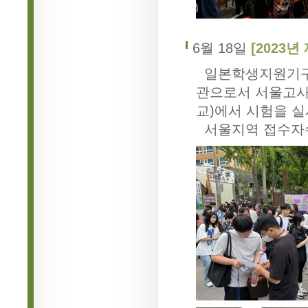
6월 18일
[2023년
일본학생지원기구(
관으로서 서울고사
교)에서 시험을 
서울지역 접수자수 2