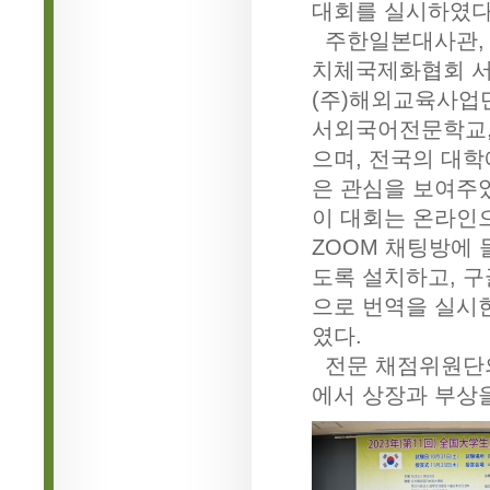
대회를 실시하였다
주한일본대사관, 
치체국제화협회 서
(주)해외교육사업
서외국어전문학교,
으며, 전국의 대학
은 관심을 보여주
이 대회는 온라인
ZOOM 채팅방에
도록 설치하고, 
으로 번역을 실시
였다.
전문 채점위원단의
에서 상장과 부상