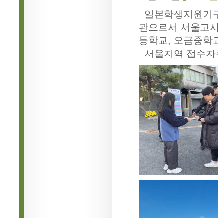
일본학생지원기구(
관으로서 서울고사
등학교, 오금중학
서울지역 접수자수 2