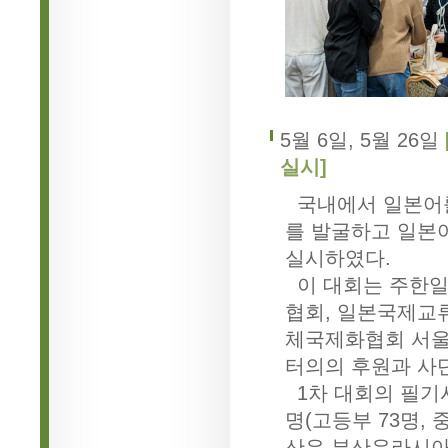
5월 6일, 5월 26일
실시]
국내에서 일본어를
를 발굴하고 일본
실시하였다.
이 대회는 주한일
협회, 일본국제교
체국제화협회 서울
터의의 후원과 사
1차 대회의 필기시
명(고등부 73명,
산은 부산유라시아