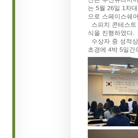
는 5월 26일 1차
으로 스페이스쉐어
스피치 콘테스트 
식을 진행하였다.
수상자 중 성적상위
초경에 4박 5일간