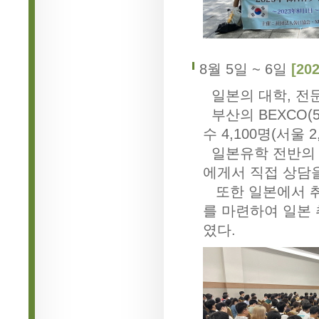
8월 5일 ~ 6일
[2
일본의 대학, 전문
부산의 BEXCO(
수 4,100명(서울 2
일본유학 전반의 
에게서 직접 상담을
또한 일본에서 취
를 마련하여 일본
였다.