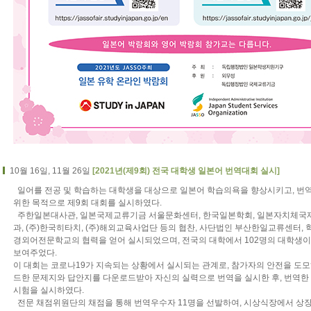
10월 16일, 11월 26일
[2021년(제9회) 전국 대학생 일본어 번역대회 실시]
일어를 전공 및 학습하는 대학생을 대상으로 일본어 학습의욕을 향상시키고, 번
위한 목적으로 제9회 대회를 실시하였다.
주한일본대사관, 일본국제교류기금 서울문화센터, 한국일본학회, 일본자치체국
과, (주)한국히타치, (주)해외교육사업단 등의 협찬, 사단법인 부산한일교류센터
경외어전문학교의 협력을 얻어 실시되었으며, 전국의 대학에서 102명의 대학생이
보여주었다.
이 대회는 코로나19가 지속되는 상황에서 실시되는 관계로, 참가자의 안전을 도
드한 문제지와 답안지를 다운로드받아 자신의 실력으로 번역을 실시한 후, 번역한
시험을 실시하였다.
전문 채점위원단의 채점을 통해 번역우수자 11명을 선발하여, 시상식장에서 상