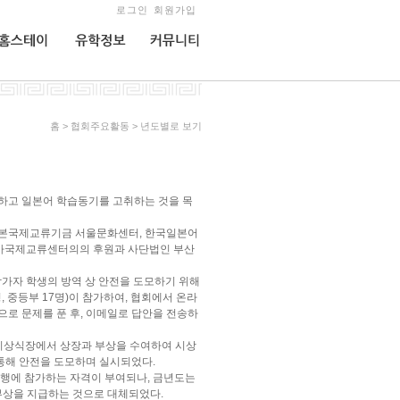
로그인
회원가입
홈스테이
유학정보
커뮤니티
홈 > 협회주요활동 > 년도별로 보기
하고 일본어 학습동기를 고취하는 것을 목
일본국제교류기금 서울문화센터, 한국일본어
시마국제교류센터의의 후원과 사단법인 부산
가자 학생의 방역 상 안전을 도모하기 위해
, 중등부 17명)이 참가하여, 협회에서 온라
로 문제를 푼 후, 이메일로 답안을 전송하
, 시상식장에서 상장과 부상을 수여하여 시상
 통해 안전을 도모하며 실시되었다.
여행에 참가하는 자격이 부여되나, 금년도는
부상을 지급하는 것으로 대체되었다.