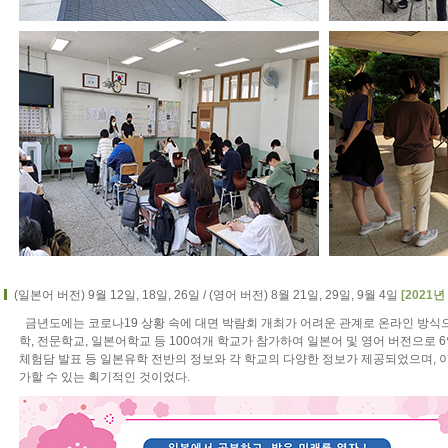
(일본어 버전) 9월 12일, 18일, 26일 / (영어 버전) 8월 21일, 29일, 9월 4일
[2021
금년도에는 코로나19 상황 속에 대면 박람회 개최가 어려운 관계로 온라인 방식으
학, 전문학교, 일본어학교 등 100여개 학교가 참가하여 일본어 및 영어 버전으로 6
체험담 발표 등 일본유학 전반의 정보와 각 학교의 다양한 정보가 제공되었으며, 
가할 수 있는 획기적인 것이었다.