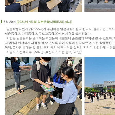
6월 20일
[2021년 제1회 일본유학시험(EJU) 실시]
일본학생지원기구(JASSO)가 주관하는 일본유학시험의 한국 내 실시기관으로서
석촌중학교, 가락중학교, 구로고등학교)에서 시험을 실시하였다.
시험은 일본유학을 준비하는 학생들이 내년도에 순조롭게 유학을 갈 수 있도록,
사장에서 안전하게 시험을 볼 수 있도록 하여 시험이 실시되었고. 모든 학생들은 고
독제, 고사장내 대화 및 모임 금지 등의 방역수칙을 철저히 지키며 안전하게 수험을
서울지역 접수자수 2,587명 (부산지역 포함 총 3,178명).