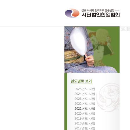
2025년도 사업
년도별로보기
2024년도 사업
2023년도 사업
2022년도 사업
2021년도 사업
2020년도 사업
2019년도 사업
2018년도 사업
2017년도 사업