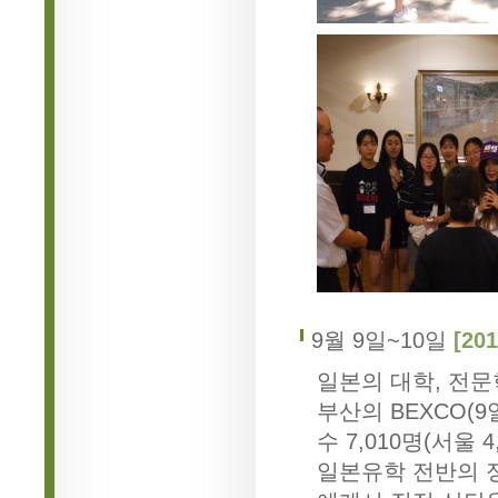
9월 9일~10일
[2
일본의 대학, 전문
부산의 BEXCO(9
수 7,010명(서울 4
일본유학 전반의 