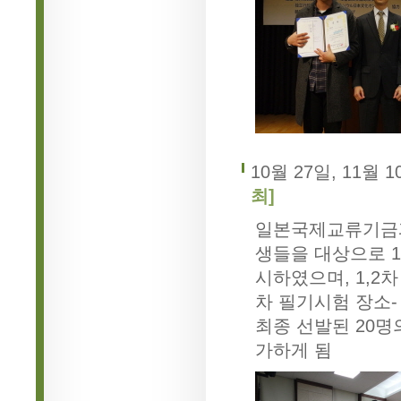
10월 27일, 11월 1
최]
일본국제교류기금과
생들을 대상으로 1
시하였으며, 1,2
차 필기시험 장소-
최종 선발된 20명
가하게 됨