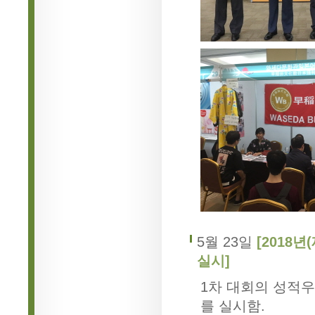
5월 23일
[2018
실시]
1차 대회의 성적
를 실시함.