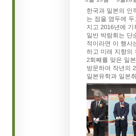
한국과 일본의 인
는 점을 염두에 
지고 2016년에 
일반 박람회는 단
적이라면 이 행사
하고 미래 지향의 
2회째를 맞은 일본유
방문하여 작년의 2
일본유학과 일본취