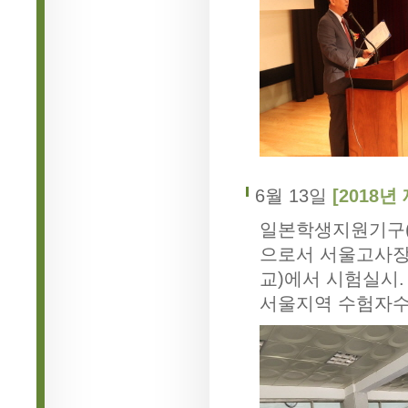
6월 13일
[2018년
일본학생지원기구(
으로서 서울고사장
교)에서 시험실시.
서울지역 수험자수 3