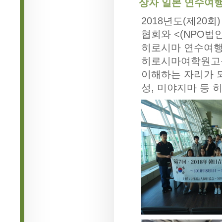
상자 일본 연수여행
2018년도(제20회
협회와 <(NPO법
히로시마 연수여행
히로시마여학원고등
이해하는 자리가 
성, 미야지마 등 