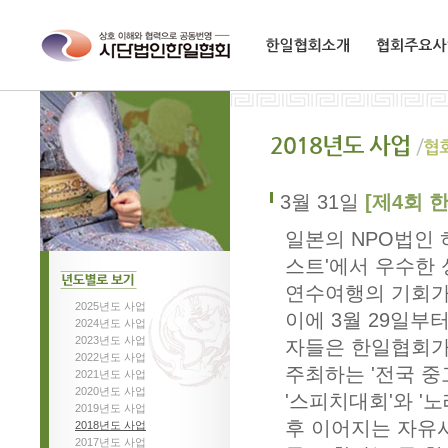
한일협회소개
협회주요사업
3월 31일
[제4회 
일본의 NPO법인
스트'에서 우수한
연수여행의 기회가
2025년도 사업
년도별로보기
이에 3월 29일부
2024년도 사업
2023년도 사업
자들은 한일협회가
2022년도 사업
주최하는 '전국 
2021년도 사업
2020년도 사업
'스피치대회'와 '
2019년도 사업
후 이어지는 자유
2018년도 사업
2017년도 사업