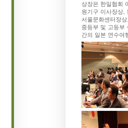
상장은 한일협회 
원기구 이사장상,
서울문화센터장상,
중등부 및 고등부 
간의 일본 연수여