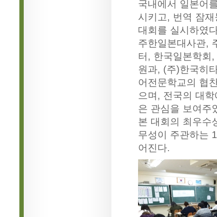
국내에서 일본어를
시키고, 번역 잠
대회를 실시하였다
주한일본대사관, 
터, 한국일본학회
원과, (주)한국히
어전문학교의 협찬
으며, 전국의 대학
은 관심을 보여주
본 대회의 최우수
무성이 주관하는 1
어진다.