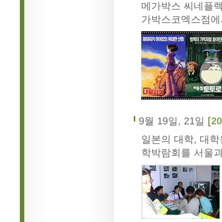
메가박스 씨네플렉
가박스코엑스점에
9월 19일, 21일
[2
일본의 대학, 대학
학박람회를 서울과