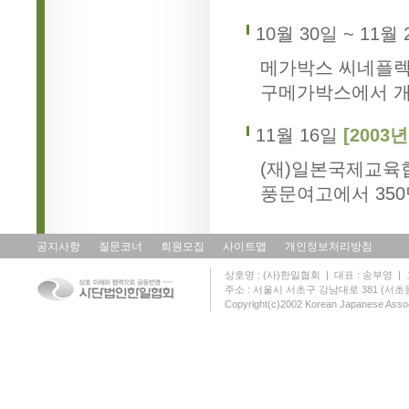
10월 30일 ~ 11월
메가박스 씨네플렉
구메가박스에서 
11월 16일
[2003
(재)일본국제교육
풍문여고에서 35
공지사항
질문코너
회원모집
사이트맵
개인정보처리방침
상호명 : (사)한일협회 | 대표 : 송부영 | 고유
주소 : 서울시 서초구 강남대로 381 (서초동 131
Copyright(c)2002 Korean Japanese Assoc