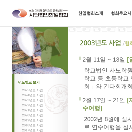
한일협회소개
협회주요사업
2월 11일 ~ 13일
[
학교법인 사노학원
학교 등 초등학교
회」와 간다회개
2025년도 사업
년도별로보기
2024년도 사업
2월 17일 ~ 21일
[
2023년도 사업
2022년도 사업
수여행]
2021년도 사업
2020년도 사업
2002년 8월에 
2019년도 사업
2018년도 사업
로 연수여행을 실
2017년도 사업