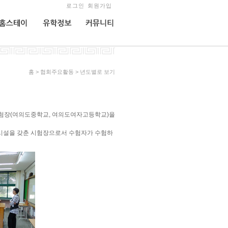
로그인
회원가입
홈스테이
유학정보
커뮤니티
홈 > 협회주요활동 > 년도별로 보기
험장(여의도중학교, 여의도여자고등학교)을
 시설을 갖춘 시험장으로서 수험자가 수험하