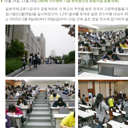
10월 24일, 11월 28일
[제9회 이수현씨 기념 한국청소년 초빙사업 공동개최]
일본국제교류기금과의 공동개최로 각 학교의 추천을 받은 전국의 고등학생들을 대상으
접시험(11월28일)을 실시하였으며, 1,2차 결과를 토대로 일본 연수여행 대상자 
는 2010년 2월 9일(화)부터 19일(금)까지 11일 간에 걸친 방일 연수에 참가하게 됨