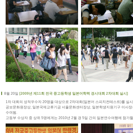
8월 20일
[2009년 제11회 전국 중고등학생 일본어학력 경시대회 2차대회 실시]
1차 대회의 성적우수자 20명을 대상으로 2차대회(일본어 스피치컨테스트)를 실
공보문화원장상, 일본국제교류기금 서울문화센터장상, 일본학생지원기구 이사장
수여됨.
고등부 수상자 중 상위 5명에게는 2010년 2월 경 5일 간의 일본연수여행에 참가할