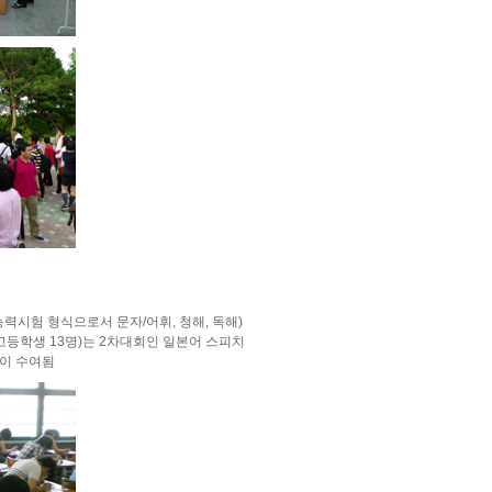
력시험 형식으로서 문자/어휘, 청해, 독해)
고등학생 13명)는 2차대회인 일본어 스피치
상이 수여됨