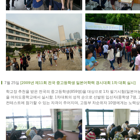
7월 25일
[2009년 제11회 전국 중고등학생 일본어학력 경시대회 1차 대회 실시]
학교장 추천을 받은 전국의 중고등학생(859명)을 대상으로 1차 필기시험(일본어능
을 여의도중학교에서 실시함. 1차대회의 성적 순으로 선발된 입선자(중학생 7명, 
컨테스트에 참가할 수 있는 자격이 주어지며, 고등부 차순위자 10명에게는 노력