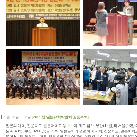
9월 12일 ~ 13일
[2009년 일본유학박람회 공동주최]
일본의 대학, 전문학교, 일본어학교 등 190여 개교 참가. 부산(12일)과 서울(13일
울 4548명, 부산 3200명)을 기록. 일본유학과 관련하여 대학, 전문학교, 일본어
또한 EJU일본유학시험 및 일본유학 전반에 관한 설명회 등이 개최되어 일본유학