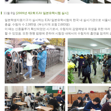
11월 8일
[2009년 제2회 EJU 일본유학시험 실시]
일본학생지원기구가 실시하는 EJU 일본유학시험의 한국 내 실시기관으로 서울
총괄. 수험자 수 2,085명. (부산지역 포함 2,683명)
이 때는 신종플루가 확산되었던 시기로서, 수험자의 감염예방과 위생을 위한 여러
할 수 있었음. 또한 현행 법령에 준하여 시험장 내에서의 수험자의 흡연을 엄격히