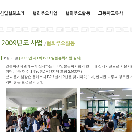
한일협회소개
협회주요사업
협회주요활동
고등학교유학
6월 21일
[2009년 제1회 EJU 일본유학시험 실시]
일본학생지원기구가 실시하는 EJU일본유학시험의 한국 내 실시기관으로 서울시
담당. 수험자 수 1,936명.(부산지역 포함 2,500명)
본 서울시험장은 올해로서 EJU 실시 2년을 맞이하였으며, 편리한 교통과 양호한
기에 좋은 환경을 제공함.