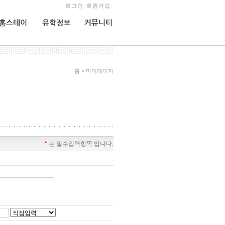
로그인
회원가입
홈스테이
유학정보
커뮤니티
홈 > 마이페이지
*
는 필수입력항목 입니다.