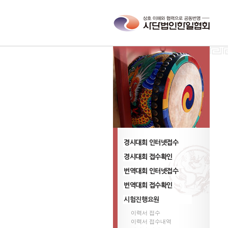
경기대회 참가신청
경시대회 신청 ,변경
번역대회 참가신청
번역대회 신청 ,변경
이력서 접수
시험진행요원
이력서 접수내역