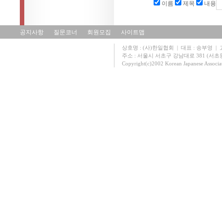
이름
제목
내용
공지사항
질문코너
회원모집
사이트맵
상호명 : (사)한일협회 | 대표 : 송부영 | 고유
주소 : 서울시 서초구 강남대로 381 (서초동 131
Copyright(c)2002 Korean Japanese Associa