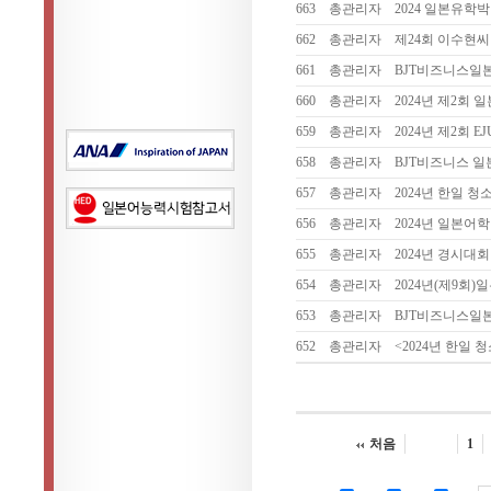
663
총관리자
2024 일본유학
662
총관리자
제24회 이수현
661
총관리자
BJT비즈니스일
660
총관리자
2024년 제2회 
659
총관리자
2024년 제2회 
658
총관리자
BJT비즈니스 일
657
총관리자
2024년 한일 청소
656
총관리자
2024년 일본어
655
총관리자
2024년 경시대회
654
총관리자
2024년(제9회
653
총관리자
BJT비즈니스일본
652
총관리자
<2024년 한일 청
처음
1