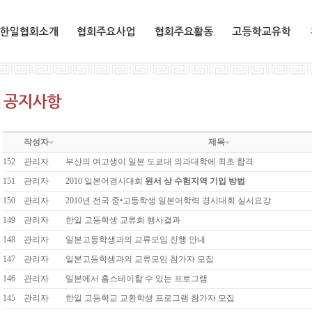
한일협회소개
협회주요사업
협회주요활동
교환유학생
작성자
제목
152
관리자
부산의 여고생이 일본 도쿄대 의과대학에 최초 합격
151
관리자
2010 일본어경시대회
원서 상 수험지역 기입 방법
150
관리자
2010년 전국 중•고등학생 일본어학력 경시대회 실시요강
149
관리자
한일 고등학생 교류회 행사결과
148
관리자
일본고등학생과의 교류모임 진행 안내
147
관리자
일본고등학생과의 교류모임 참가자 모집
146
관리자
일본에서 홈스테이할 수 있는 프로그램
145
관리자
한일 고등학교 교환학생 프로그램 참가자 모집