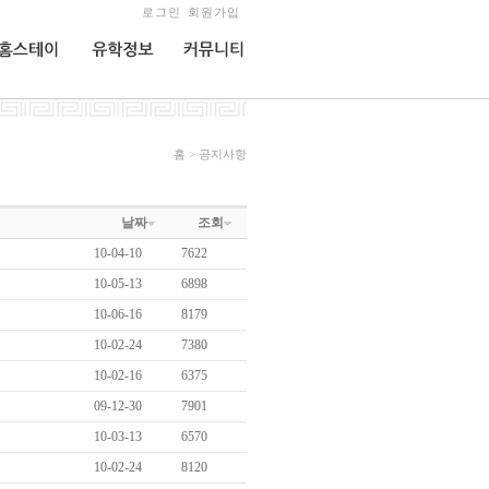
로그인
회원가입
홈스테이
유학정보
커뮤니티
홈 > 공지사항
날짜
조회
10-04-10
7622
10-05-13
6898
10-06-16
8179
10-02-24
7380
10-02-16
6375
09-12-30
7901
10-03-13
6570
10-02-24
8120