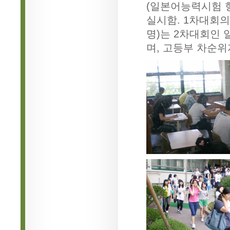
(일본어능력시험 
실시함. 1차대회의
명)는 2차대회인
며, 고등부 차순위