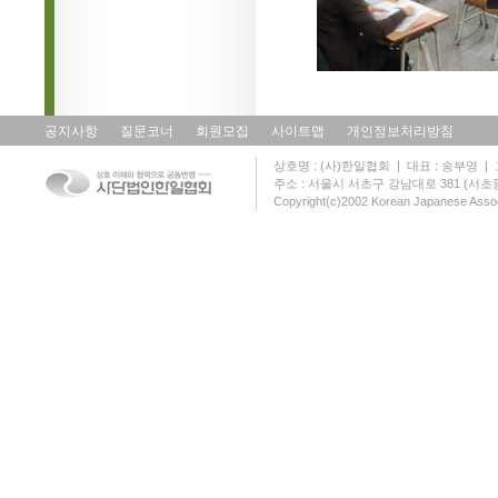
공지사항
질문코너
회원모집
사이트맵
개인정보처리방침
상호명 : (사)한일협회 | 대표 : 송부영 | 고유
주소 : 서울시 서초구 강남대로 381 (서초동 131
Copyright(c)2002 Korean Japanese Assoc