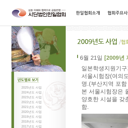
한일협회소개
협회주요사업
6월 21일
[2009년
일본학생지원기구가
서울시험장(여의도중
명.(부산지역 포함 2
2025년도 사업
년도별로보기
본 서울시험장은 올
2024년도 사업
2023년도 사업
양호한 시설을 갖
2022년도 사업
함.
2021년도 사업
2020년도 사업
2019년도 사업
2018년도 사업
2017년도 사업