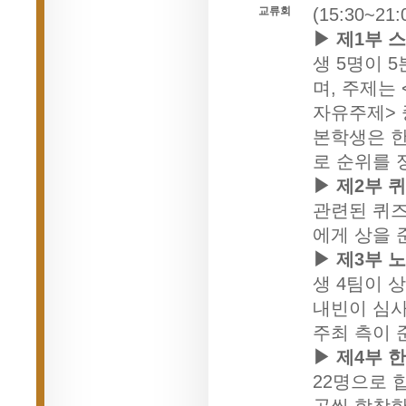
교류회
(15:30~21:
▶ 제1부 
생 5명이 
며, 주제는
자유주제> 
본학생은 한
로 순위를 정
▶ 제2부 
관련된 퀴즈
에게 상을 준
▶ 제3부 
생 4팀이 
내빈이 심사
주최 측이 준
▶ 제4부 
22명으로 합