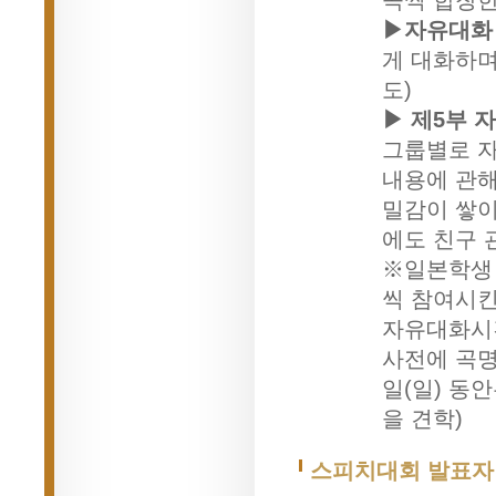
곡씩 합창한다
▶자유대화
게 대화하며
도)
▶ 제5부 
그룹별로 자
내용에 관해
밀감이 쌓이
에도 친구 관
※일본학생 
씩 참여시킨
자유대화시간
사전에 곡명(
일(일) 동
을 견학)
스피치대회 발표자