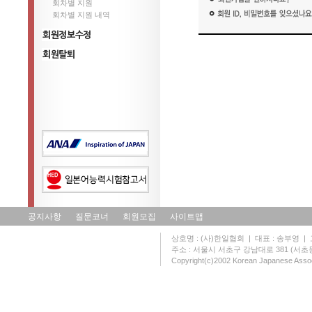
회차별 지원
회차별 지원 내역
정보수정
회원탈퇴
공지사항
질문코너
회원모집
사이트맵
상호명 : (사)한일협회 | 대표 : 송부영 | 고유
주소 : 서울시 서초구 강남대로 381 (서초동 131
Copyright(c)2002 Korean Japanese Assoc