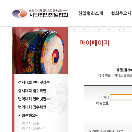
한일협회소개
협회주요사업
경기대회 참가신청
경시대회 신청 ,변경
번역대회 참가신청
번역대회 신청 ,변경
이력서 접수
시험진행요원
이력서 접수내역