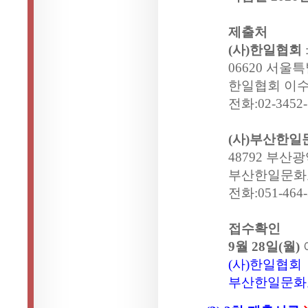
제출처
(
사
)
한일협회
06620
서울특
한일협회 이수
전화
:02-3452
(
사
)
부산한일
48792
부산광
부산한일문화
전화
:051-464
접수확인
9
월
28
일
(
월
)
(
사)
한일협회
부산한일문화