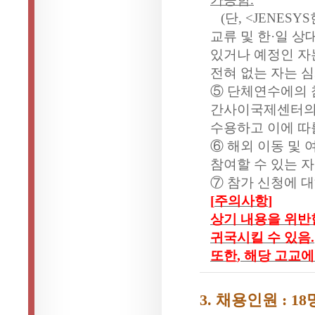
(
단
, <JENESYS
교류 및 한·일 상
있거나 예정인 자
전혀 없는 자는 심
⑤ 단체연수에의 
간사이국제센터의 
수용하고 이에 따
⑥ 해외 이동 및 
참여할 수 있는 자
⑦ 참가 신청에 
[
주의사항
]
상기 내용을 위반
귀국시킬 수 있음
.
또한
,
해당 고교에
3.
채용인원
: 18