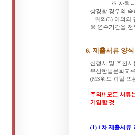
※ 자택
상경할 경우의 숙
위의
(3)
이외의 
※ 연수기간을 
6.
제출서류 양식
신청서 및 추천서
부산한일문화교
(MS
워드 파일 또
주의
!!
모든 서류
기입할 것
(1) 1
차 제출서류 