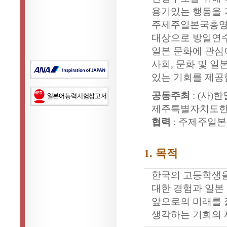
용기있는 행동을 
주제주일본국총
대상으로 방일연
일본 문화에 관심
사회
,
문화 및 일
있는 기회를 제
공동주최
: (
사
)
한
제주특별자치도
협력
:
주제주일본
1.
목적
한국의 고등학생
대한 경험과 일본
앞으로의 미래를 
생각하는 기회의 