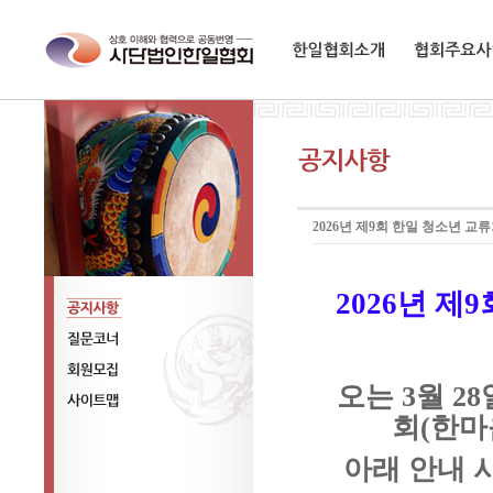
한일협회소개
협회주요사업
2026년 제9회 한일 청소년 교
2026년 제
공지사항
질문코너
오는 3월 2
회원모집
회(한마
사이트맵
아래 안내 