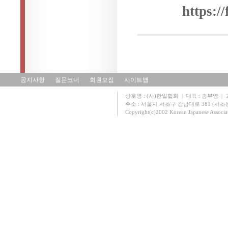
https:
공지사항
질문코너
회원모집
사이트맵
상호명 : (사)한일협회 | 대표 : 송부영 | 고유
주소 : 서울시 서초구 강남대로 381 (서초동 131
Copyright(c)2002 Korean Japanese Associa