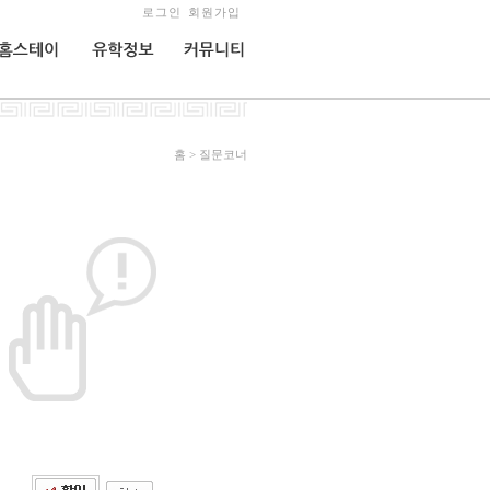
로그인
회원가입
홈스테이
유학정보
커뮤니티
홈 > 질문코너