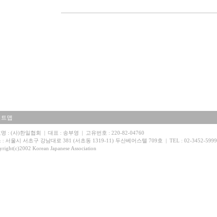
이트맵
명 : (사)한일협회 | 대표 : 송부영 | 고유번호 : 220-82-04760
: 서울시 서초구 강남대로 381 (서초동 1319-11) 두산베어스텔 709호 | TEL : 02-3452-5999 | 
right(c)2002 Korean Japanese Association