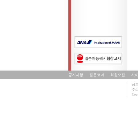
공지사항
질문코너
회원모집
사
상호
주소 
Copy