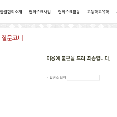
한일협회소개
협회주요사업
협회주요활동
교환유학생
비밀번호 입력