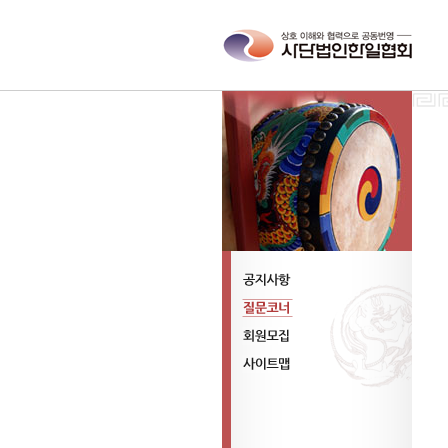
공지사항
질문코너
회원모집
사이트맵