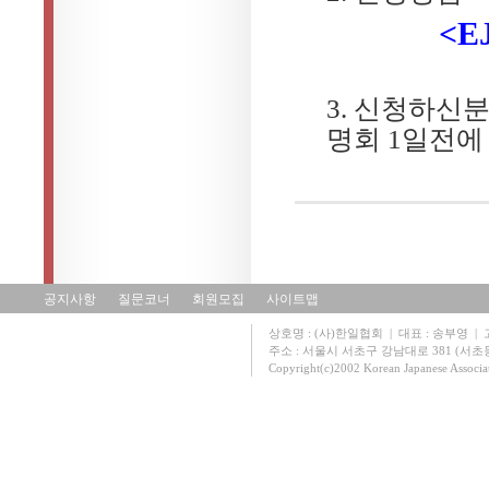
<E
3.
신청하신
명회
1
일전에
공지사항
질문코너
회원모집
사이트맵
상호명 : (사)한일협회 | 대표 : 송부영 | 고유
주소 : 서울시 서초구 강남대로 381 (서초동 131
Copyright(c)2002 Korean Japanese Associa