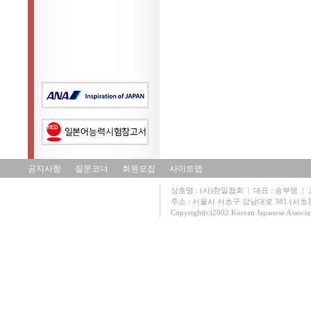
공지사항
질문코너
회원모집
사이트맵
상호명 : (사)한일협회 | 대표 : 송부영 | 고유
주소 : 서울시 서초구 강남대로 381 (서초동 131
Copyright(c)2002 Korean Japanese Associa