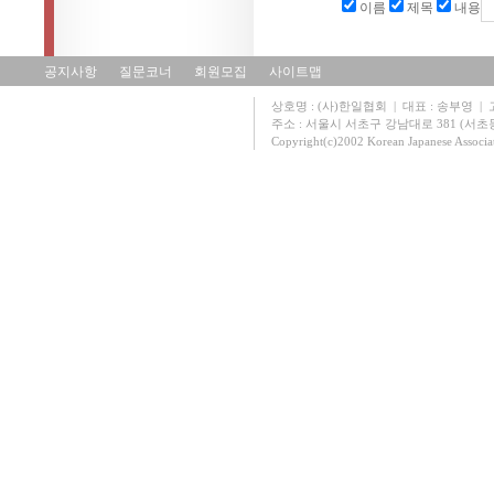
이름
제목
내용
공지사항
질문코너
회원모집
사이트맵
상호명 : (사)한일협회 | 대표 : 송부영 | 고유
주소 : 서울시 서초구 강남대로 381 (서초동 131
Copyright(c)2002 Korean Japanese Associa