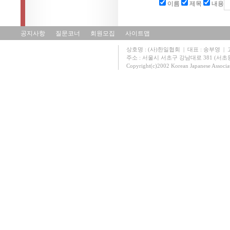
이름
제목
내용
공지사항
질문코너
회원모집
사이트맵
상호명 : (사)한일협회 | 대표 : 송부영 | 고유
주소 : 서울시 서초구 강남대로 381 (서초동 131
Copyright(c)2002 Korean Japanese Associa