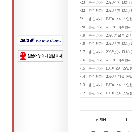
723
총관리자
2025년(제13
722
총관리자
2025년(제13
721
총관리자
BJT비즈니스일
720
총관리자
제25회 이수현
719
총관리자
2026 겨울 한
718
총관리자
2025년(제13
717
총관리자
2025년(제13
716
총관리자
제25회 이수현씨
715
총관리자
BJT비즈니스일
714
총관리자
2026년 겨울 한일 
713
총관리자
BJT비즈니스일
712
총관리자
BJT비즈니스일
처음
1