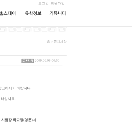
로그인
회원가입
홈스테이
유학정보
커뮤니티
홈 > 공지사항
2009.06.09 00:00
 참고하시기 바랍니다.
실하십시요.
 시험장 학교명(영문)
과