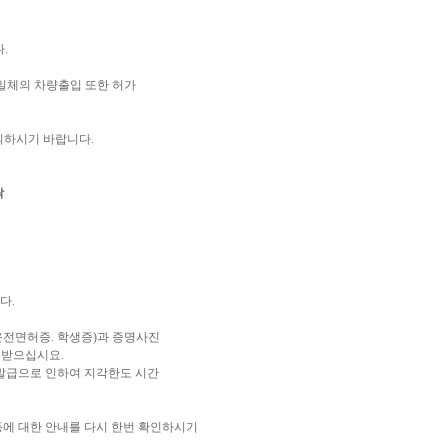
.
 일체의 차량출입 또한 허가
의하시기 바랍니다.
락
다.
 운전면허증. 학생증)과 증명사진
급받으십시요.
발급으로 인하여 지각한도 시간
) 등에 대한 안내를 다시 한번 확인하시기