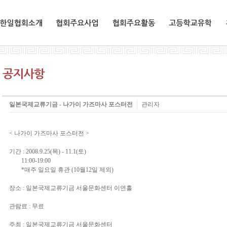
한일협회소개
협회주요사업
협회주요활동
교환유학생
일본국제교류기금 - 나가이 가즈마사 포스터전
관리자
< 나가이 가즈마사 포스터전 >
기간 : 2008.9.25(목) - 11.1(토)
11:00-19:00
*매주 일요일 휴관 (10월12일 제외)
장소 : 일본국제교류기금 서울문화센터 이연홀
관람료 : 무료
주최 : 일본국제교류기금 서울문화센터