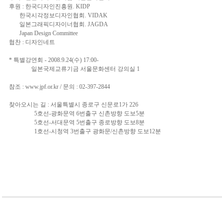
후원 : 한국디자인진흥원. KIDP
한국시각정보디자인협회. VIDAK
일본그래픽디자이너협회. JAGDA
Japan Design Committee
협찬 : 디자인네트
* 특별강연회 - 2008.9.24(수) 17:00-
일본국제교류기금 서울문화센터 강의실 1
참조 : www.jpf.or.kr / 문의 : 02-397-2844
찾아오시는 길 : 서울특별시 종로구 신문로1가 226
5호선-광화문역 6번출구 신촌방향 도보5분
5호선-서대문역 5번출구 종로방향 도보8분
1호선-시청역 3번출구 광화문/신촌방향 도보12분