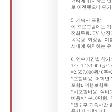
거리에 위치하는 
로 이전했으나 단기
5. 기숙사 포함
이 프로그램에는 기
전화무료. TV. 냉장
목욕탕. 화장실. 
시내에 위치하는 유
6. 연수기간별 참가
1주=1.133.000원/ 2
=2.557.000원/ 6주=
*포함비용=어학연수
포함). 여행보험료
*비포함비용=식비(자
비용=기본10만원. 
*연수후 기숙사만 
주시기 바랍니다.