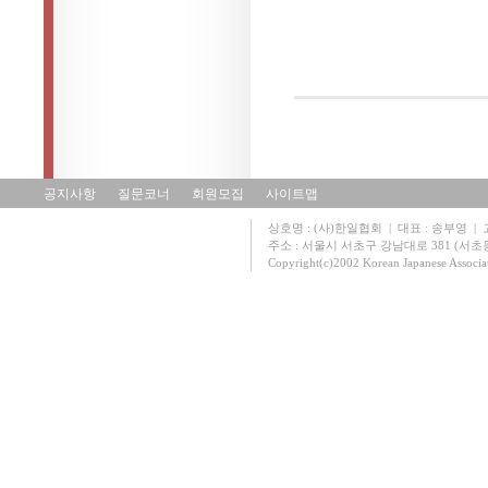
공지사항
질문코너
회원모집
사이트맵
상호명 : (사)한일협회 | 대표 : 송부영 | 고유
주소 : 서울시 서초구 강남대로 381 (서초동 131
Copyright(c)2002 Korean Japanese Associa