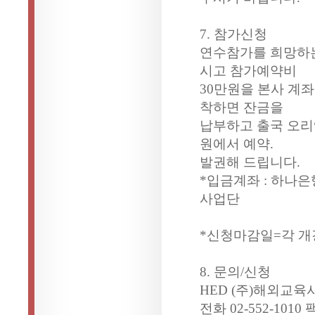
7. 참가신청
연수참가를 희망하는
시고 참가예약비
30만원을 본사 계
착하면 잔금을
납부하고 출국 오리
원에서 예약.
발권해 드립니다.
*입금계좌 : 하나은행
사업단
*신청마감일=각 개
8. 문의/신청
HED (주)해외교
전화 02-552-1010 팩