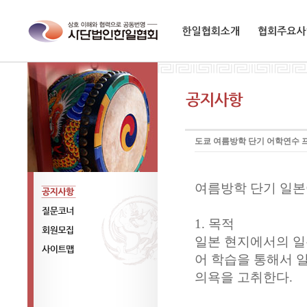
한일협회소개
협회주요사업
도쿄 여름방학 단기 어학연수 
여름방학 단기 일
공지사항
1. 목적
질문코너
일본 현지에서의 일
회원모집
어 학습을 통해서 
사이트맵
의욕을 고취한다.