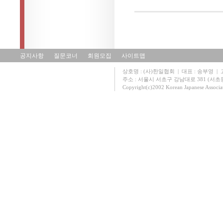
공지사항
질문코너
회원모집
사이트맵
상호명 : (사)한일협회 | 대표 : 송부영 | 고유
주소 : 서울시 서초구 강남대로 381 (서초동 131
Copyright(c)2002 Korean Japanese Associa