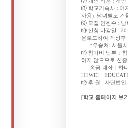
⑺ 개인 비용 : 개인
⑻ 학교기숙사 : 여
사용). 남녀별도 건
⑼ 모집 인원수 : 남
⑽ 신청 마감일 : 2
운로드하여 작성후 
*우송처: 서울시 서
⑾ 참가비 납부：참가
하지 않으므로 신중
송금 계좌：하나은행.
HEWEI EDUCATI
⑿ 후 원 : 사단법
[학교 홈페이지 보기