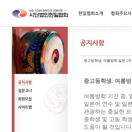
한일협회소개
협회주요사업
중고등학생. 여름방학 일본 2
중고등학생. 여름방
공지사항
여름방학 기간 중.
질문코너
일본어 연수 및 일
회원모집
관광하는 충실한 
사이트맵
중학생 및 고등 학
도움이 될 것입니다