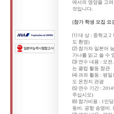
에서의 영양을 고려
것입니다.
[참가 학생 모집 요강
⑴ 대 상 : 중학교
도 환영)
⑵ 참가자 일본어 능
가나를 읽고 쓸 수 
⑶ 연수 내용 : 오
는 클럽 활동 참관
⑷ 과외 활동 : 평
도 온천지 관광
⑸ 연수 기간 : 201
주십시오)
⑹ 참가비용 : 1인당
동비. 공항 송영비.