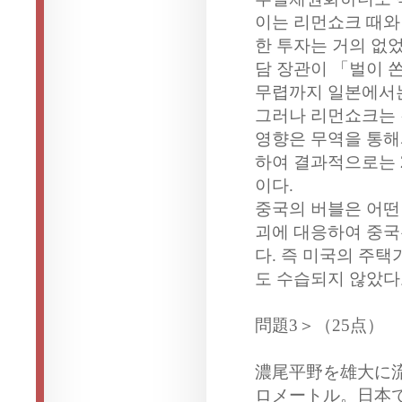
이는 리먼쇼크 때와
한 투자는 거의 없
담 장관이 「벌이 쏜
무렵까지 일본에서는
그러나 리먼쇼크는 
영향은 무역을 통해
하여 결과적으로는 
이다.
중국의 버블은 어떤
괴에 대응하여 중국
다. 즉 미국의 주택
도 수습되지 않았다고
問題3＞（25点）
濃尾平野を雄大に流
ロメートル。日本