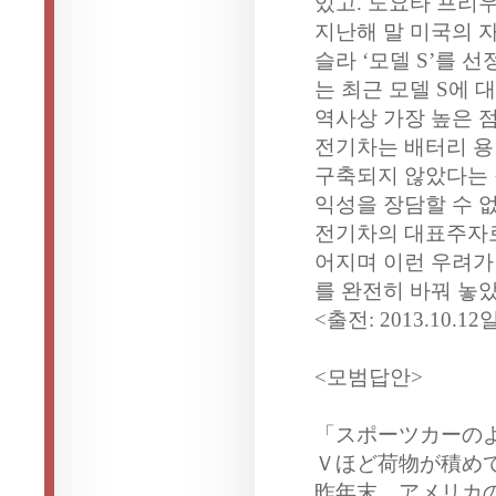
있고. 도요타 프리우
지난해 말 미국의 
슬라 ‘모델 S’를 
는 최근 모델 S에 
역사상 가장 높은 
전기차는 배터리 용
구축되지 않았다는 
익성을 장담할 수 
전기차의 대표주자로
어지며 이런 우려가
를 완전히 바꿔 놓았
<출전: 2013.10
<모범답안>
「スポーツカーの
Ｖほど荷物が積め
昨年末、アメリカ