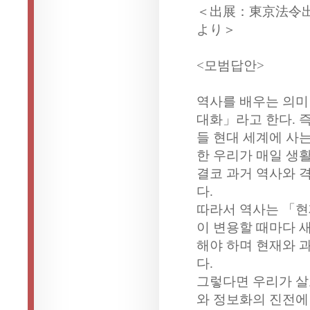
＜出展：東京法令
より＞
<모범답안>
역사를 배우는 의미
대화」라고 한다. 
들 현대 세계에 사
한 우리가 매일 생
결코 과거 역사와 
다.
따라서 역사는 「현
이 변용할 때마다 
해야 하며 현재와 
다.
그렇다면 우리가 살
와 정보화의 진전에