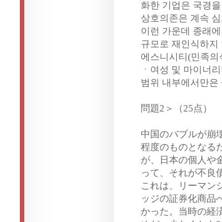
화한 기업은 국경을
상호의존은 계속 심
이런 가운데 종래에
규모로 재인식하지 
에스니시티(민족
ㆍ여성 및 마이너리
범위 내부에서만은 
問題2＞（25点）
中国のバブルが崩
程度のものとなる
が、日本の個人や
って、それが不良
これは、リーマン
ッジの証券化商品
かった。当時の経