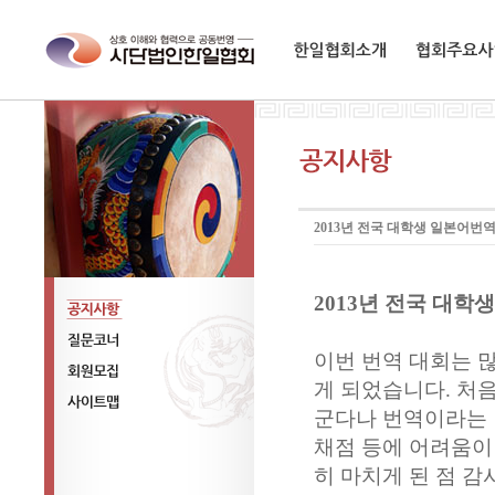
한일협회소개
협회주요사업
2013년 전국 대학생 일본어번
2013년 전국 대학
공지사항
이번 번역 대회는 
질문코너
게 되었습니다. 처
회원모집
군다나 번역이라는 
사이트맵
채점 등에 어려움이
히 마치게 된 점 감