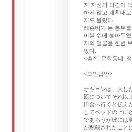
지 자신의 의견이 
하지 않고 계획대로
지도 몰랐다.
레슨비가 든 봉투를
이블 위에 놓아두었
지의 얼굴을 한번 보
았다.
<출전: 문학동네.
<모범답안>
オギョンは、大し
題についてそれ以
田舎へ行くと伝え
してベッドの上に
であろうが彼には
が黙殺されたこと