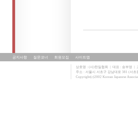
공지사항
질문코너
회원모집
사이트맵
상호명 : (사)한일협회 | 대표 : 송부영 | 고유
주소 : 서울시 서초구 강남대로 381 (서초동 131
Copyright(c)2002 Korean Japanese Associa