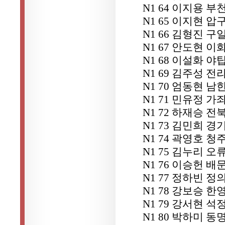
N1 64 이지용 
N1 65 이지현 
N1 66 김형진 구
N1 67 안도현 
N1 68 이설화 야
N1 69 김주성 전
N1 70 엄동현 남
N1 71 민유정 가
N1 72 하재승 
N1 73 김민희 
N1 74 곽영호 
N1 75 김누리 오
N1 76 이승헌 배
N1 77 정하빈 
N1 78 강보승 한
N1 79 강서현 
N1 80 박하미 