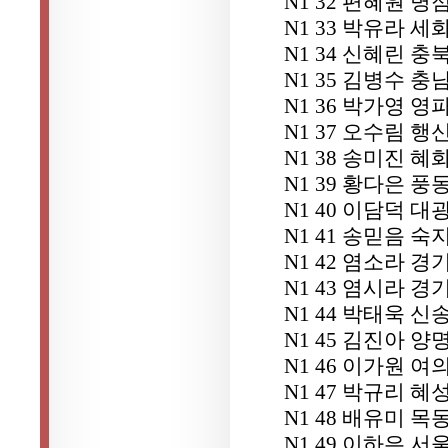
N1 32 편혜원 병
N1 33 박유라 
N1 34 신혜린 
N1 35 김병수 
N1 36 박가영 
N1 37 오수림 행
N1 38 송미진 
N1 39 황다은 풍
N1 40 이담덕 대
N1 41 송믿음 숙
N1 42 염소라 
N1 43 염시라 
N1 44 박태욱 신
N1 45 김진아 
N1 46 이가원 
N1 47 박규리 
N1 48 배유미 목
N1 49 이하은 