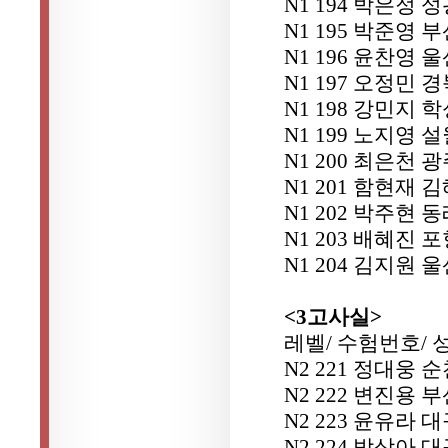
N1 194 박은정
N1 195 박준영
N1 196 윤찬영
N1 197 오정민
N1 198 강민지
N1 199 노지영
N1 200 최은천
N1 201 함현재
N1 202 박주현
N1 203 배혜진
N1 204 김지원
<3고사실>
레벨/ 수험번호/ 
N2 221 정대웅
N2 222 변진용
N2 223 윤유라
N2 224 박상아