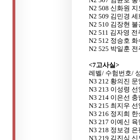
N2 508 신화원 
N2 509 김민경
N2 510 김장현 
N2 511 김자영
N2 512 정승호 
N2 525 박일훈
<7고사실>
레벨/ 수험번호/ 
N3 212 황의진 
N3 213 이성령
N3 214 이은선
N3 215 최지우
N3 216 정지희
N3 217 이예신
N3 218 정보경 
N3 219 김진식 