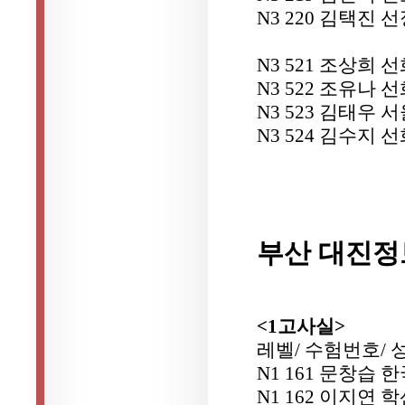
N3 220 김택진 
N3 521 조상희
N3 522 조유나
N3 523 김태우
N3 524 김수지
부산 대진
<1고사실>
레벨/ 수험번호/ 
N1 161 문창습
N1 162 이지연