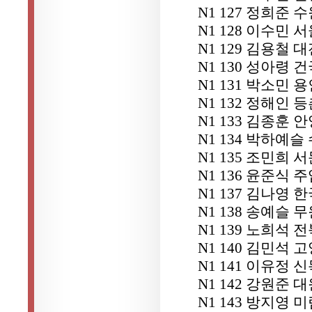
N1 127 정희준
N1 128 이수민
N1 129 김용철
N1 130 성아령
N1 131 박소민
N1 132 정해인 
N1 133 김종훈
N1 134 박하예
N1 135 조민희
N1 136 윤준식 
N1 137 김나영
N1 138 송예슬 
N1 139 노희석
N1 140 김민석
N1 141 이유정 
N1 142 강원준
N1 143 방지영