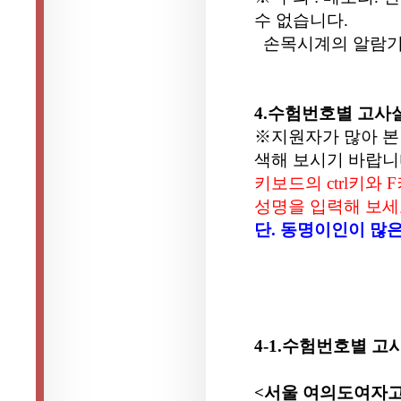
수 없습니다.
손목시계의 알람기능
4.수험번호별 고사
※지원자가 많아 본
색해 보시기 바랍니
키보드의 ctrl키와
성명을 입력해 보세
단. 동명이인이 많
4-1.수험번호별 
<서울 여의도여자