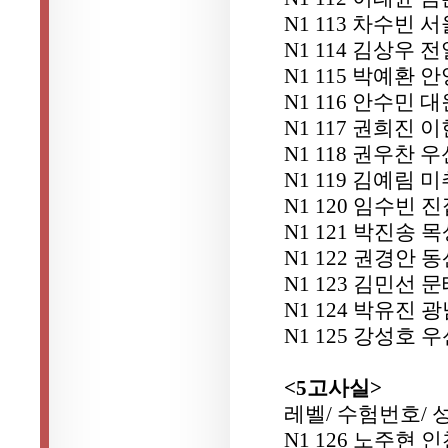
N1 113 차수빈
N1 114 김상우 
N1 115 박예환
N1 116 안수민
N1 117 권희진 
N1 118 권우찬 
N1 119 김예림
N1 120 임수빈 
N1 121 박진송 
N1 122 권경안 
N1 123 김민선 
N1 124 박유진 
N1 125 강성호 
<5고사실>
레벨/ 수험번호/ 
N1 126 노주현