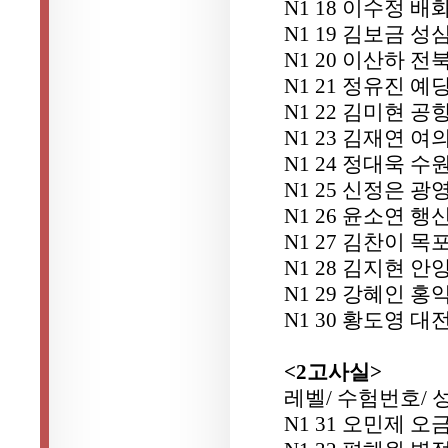
N1 18 이수정 
N1 19 김보금 
N1 20 이산하 
N1 21 정유진 예
N1 22 김미현 공
N1 23 김재연 
N1 24 정대욱 수
N1 25 신정은 
N1 26 윤소연 행
N1 27 김찬이 
N1 28 김지현 
N1 29 강혜인
N1 30 황도영 
<2고사실>
레벨/ 수험번호/ 
N1 31 오민제 오