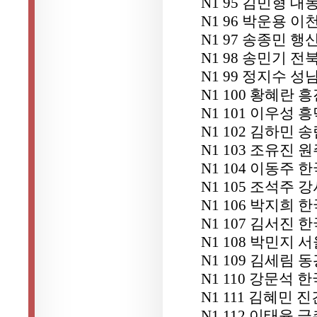
N1 95 김민형 
N1 96 박운용 이
N1 97 송종민 행
N1 98 송민기 
N1 99 정지수 
N1 100 황혜란 
N1 101 이우성 
N1 102 김하민 
N1 103 조유진
N1 104 이동주
N1 105 조석주 
N1 106 박지희
N1 107 김서진
N1 108 박민지
N1 109 김세림 
N1 110 강문석
N1 111 김혜민 
N1 112 이태윤 