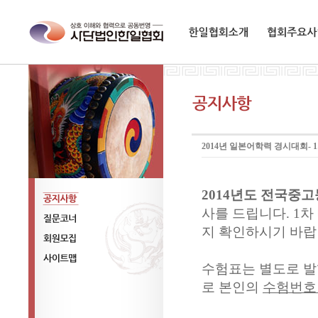
한일협회소개
협회주요사업
2014년 일본어학력 경시대회-
2014년도 전국중
사를 드립니다. 1
공지사항
지 확인하시기 바랍
질문코너
회원모집
수험표는 별도로 발
사이트맵
로 본인의
수험번호