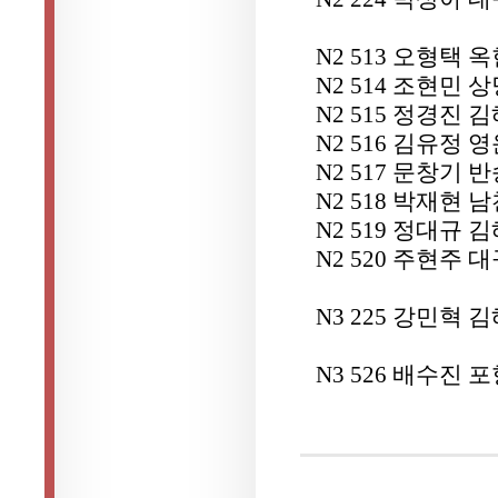
N2 513 오형택 
N2 514 조현민 
N2 515 정경진
N2 516 김유정 
N2 517 문창기 
N2 518 박재현 
N2 519 정대규
N2 520 주현주
N3 225 강민혁
N3 526 배수진