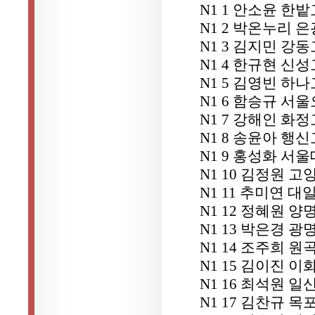
N1 1 안소윤 한
N1 2 박온누리 
N1 3 김지민 강
N1 4 한규현 신
N1 5 김영빈 하
N1 6 함승규 서
N1 7 강해인 화
N1 8 송윤아 행
N1 9 홍성화 서
N1 10 김정원 
N1 11 추미연 
N1 12 정혜원 
N1 13 박은경 광
N1 14 조주희 원
N1 15 김이진 
N1 16 최석원 
N1 17 김찬규 