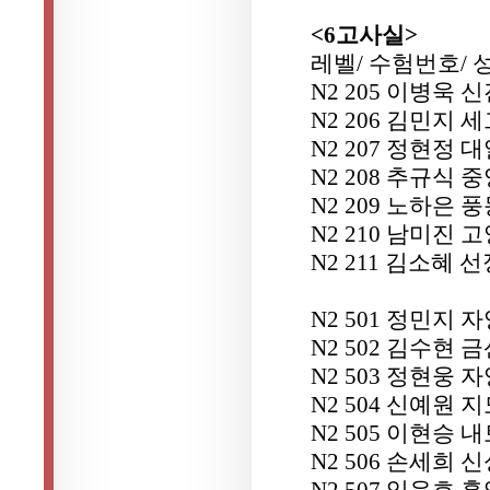
<6고사실>
레벨/ 수험번호/ 
N2 205 이병욱
N2 206 김민지
N2 207 정현정
N2 208 추규식
N2 209 노하은 
N2 210 남미진
N2 211 김소혜
N2 501 정민지 
N2 502 김수현
N2 503 정현웅 
N2 504 신예원 
N2 505 이현승 
N2 506 손세희
N2 507 임윤호