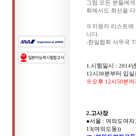
그럼 모든 분들에게
회에서도 최선을 다
※지원자 리스트에 
니다.
-한일협회 사무국 TEL 
1.시험일시 : 201
12시30분부터 입실
※오후 12시50분
2.고사장
●서울 : 여의도여
13(여의도동))