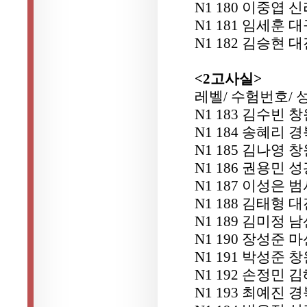
N1 180 이중엽 
N1 181 임세훈
N1 182 김승현
<2고사실>
레벨/ 수험번호/ 
N1 183 김수빈
N1 184 송혜리
N1 185 김나영
N1 186 권용민 
N1 187 이성은 
N1 188 김태형
N1 189 김미정 
N1 190 장성준
N1 191 박성준
N1 192 손정민
N1 193 최예진