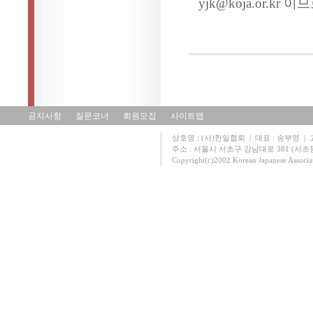
yjk@koja.or.k
공지사항
질문코너
회원모집
사이트맵
상호명 : (사)한일협회 | 대표 : 송부영 | 고유
주소 : 서울시 서초구 강남대로 381 (서초동 131
Copyright(c)2002 Korean Japanese Associa