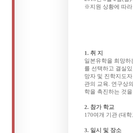
※지원 상황에 따라
1. 취 지
일본유학을 희망하는
를 선택하고 결실있
망자 및 진학지도자
관의 교육. 연구상
학을 촉진하는 것을
2. 참가 학교
170여개 기관 (대
3. 일시 및 장소