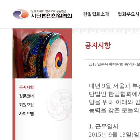
한일협회소개
협회주요사업
2015 일본유학박람회 통역자 모
매년 9월 서울과 
단법인 한일협회에서
공지사항
담을 위해 아래와 
질문코너
능력을 갖춘 분들의
회원모집
사이트맵
1. 근무일시
2015년 9월 13일(일) 