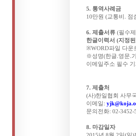
5. 통역사례금
10만원 (교통비. 
6. 제출서류
(필수제
한글이력서 (지정된
※WORD파일 다운
※성명(한글.영문.가
이메일주소 필수 기
7. 제출처
(사)한일협회 사무
이메일:
yjk@koja.o
문의전화: 02-3452-
8. 마감일자
2015년 8월 2일(일