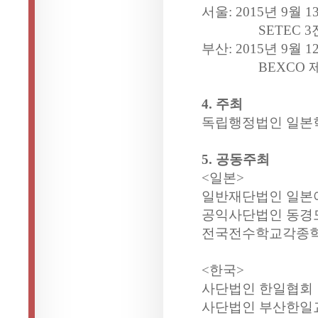
서울: 2015년 9월 1
SETEC 3전시
부산: 2015년 9월 1
BEXCO 제2전
4. 주최
독립행정법인 일본학
5. 공동주최
<일본>
일반재단법인 일본
공익사단법인 동
전국전수학교각종
<한국>
사단법인 한일협회
사단법인 부산한일