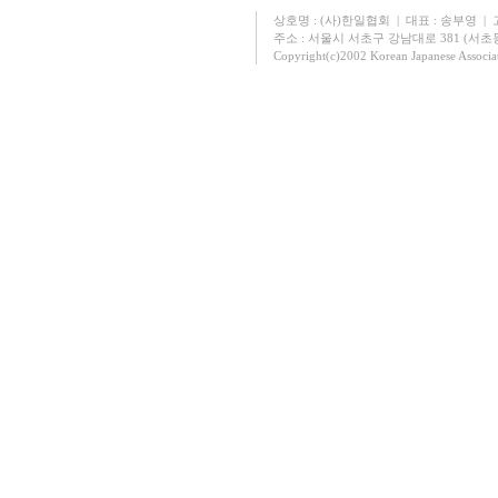
상호명 : (사)한일협회 | 대표 : 송부영 | 고유
주소 : 서울시 서초구 강남대로 381 (서초동 131
Copyright(c)2002 Korean Japanese Associa