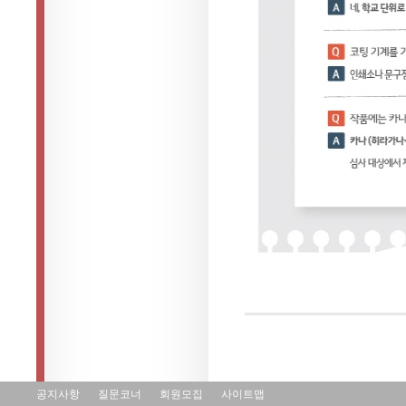
공지사항
질문코너
회원모집
사이트맵