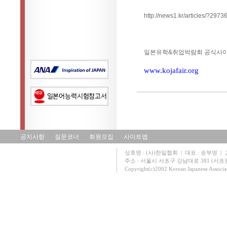
http://news1.kr/articles/?2973
일본유학&취업박람회 공식사
www.kojafair.org
공지사항
질문코너
회원모집
사이트맵
상호명 : (사)한일협회 | 대표 : 송부영 | 고유
주소 : 서울시 서초구 강남대로 381 (서초동 131
Copyright(c)2002 Korean Japanese Associa