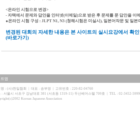
<온라인 시험으로 변경>
- 자택에서 문제와 답안을 인터넷(이메일)으로 받은 후 문제를 푼 답안을 
●온라인 시험 구성 : JLPT N1, N3 (청해시험은 미실시), 일본어작문 및 일
변경된 대회의 자세한 내용은 본 사이트의 실시요강에서 확인
(
바로가기
)
이트맵
명 : (사)한일협회 | 대표 : 송부영 | 고유번호 : 220-82-04760
: 서울시 서초구 강남대로 381 (서초동 1319-11) 두산베어스텔 709호 | TEL : 02-3452-5999 | 
right(c)2002 Korean Japanese Association