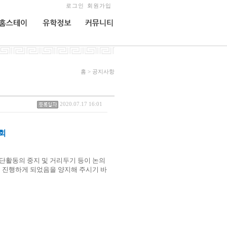
로그인
회원가입
홈스테이
유학정보
커뮤니티
홈 > 공지사항
2020.07.17 16:01
회
집단활동의 중지 및 거리두기 등이 논의
로 진행하게 되었음을 양지해 주시기 바