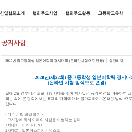
한일협회소개
협회주요사업
협회주요활동
교환유학생
2020년 중고등학생 일본어학력 경시대회 (온라인시험으로 변경)
총관리자
2020년(제22회) 중고등학생 일본어학력 경시대
(온라인 시험 방식으로 변경)
올해 2월 경부터의 코로나19 사태를 맞아 학사일정 등의 변경을 비롯하여 
되는 속에 본 협회에서는 표제의 대회에 대해 불가피하게 <온라인 방식>으
랍니다.
<기존 시험 방법 폐지>
- 고사장에 와서 아래의 시험을 수험하는 형태
1차대회 : JLPT N1, N3
2차대회 : 일본어스피치컨테스트