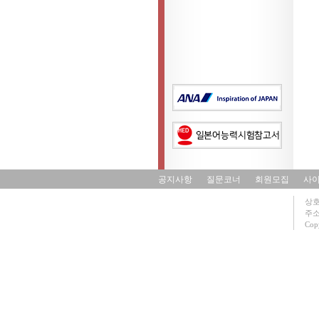
공지사항
질문코너
회원모집
사
상호
주소 
Copy