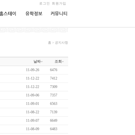
로그인
회원가입
홈스테이
유학정보
커뮤니티
홈 > 공지사항
날짜
조회
11-09-26
6476
11-12-22
7412
11-12-22
7309
11-09-06
7357
11-09-01
6563
11-08-22
7139
11-09-07
6649
11-08-09
6483