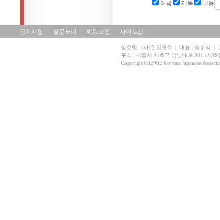
이름
제목
내용
공지사항
질문코너
회원모집
사이트맵
상호명 : (사)한일협회 | 대표 : 송부영 | 고유
주소 : 서울시 서초구 강남대로 381 (서초동 131
Copyright(c)2002 Korean Japanese Associa