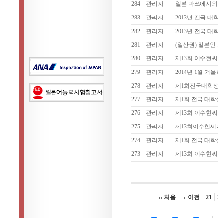
284
관리자
일본 마쓰에시의 
283
관리자
2013년 전국 
282
관리자
2013년 전국 
281
관리자
(일산권) 일본
280
관리자
제13회 이수현
279
관리자
2014년 1월 
278
관리자
제1회전국대학생
277
관리자
제1회 전국 대학
276
관리자
제13회 이수현씨
275
관리자
제13회이수현
274
관리자
제1회 전국 대
273
관리자
제13회 이수현
처음
이전
21