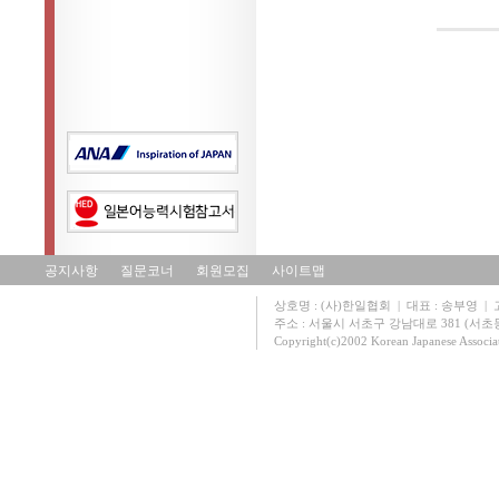
공지사항
질문코너
회원모집
사이트맵
상호명 : (사)한일협회 | 대표 : 송부영 | 고유
주소 : 서울시 서초구 강남대로 381 (서초동 131
Copyright(c)2002 Korean Japanese Associa